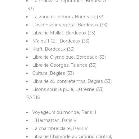
La mauvaise réputation, Bordeaux
(33)
La zone du dehors, Bordeaux (33)
L’ascenseur végétal, Bordeaux (33)
Librairie Mollat, Bordeaux (33)
N’a qu’1 Œil, Bordeaux (33)
Kraft, Bordeaux (33)
Librairie Olympique, Bordeaux (33)
Librairie Georges, Talence (33)
Cultura, Bègles (33)
Librairie du contretemps, Bègles (33)
Lisons sous la pluie, Latresne (33)
PARIS
Voyageurs du monde, Paris II
L’Harmattan, Paris V
La chambre claire, Paris V
Librairie Charybde au Ground control,