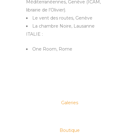
Méditerranéennes, Genève (ICAM,
librairie de l’Olivier).
Le vent des routes, Genève
La chambre Noire, Lausanne
ITALIE :
One Room, Rome
Galeries
Boutique