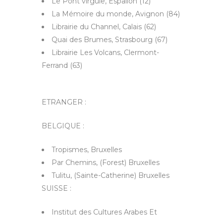
Le Pont virgule, Espalion (12)
La Mémoire du monde, Avignon (84)
Librairie du Channel, Calais (62)
Quai des Brumes, Strasbourg (67)
Librairie Les Volcans, Clermont-
Ferrand (63)
ETRANGER :
BELGIQUE :
Tropismes, Bruxelles
Par Chemins, (Forest) Bruxelles
Tulitu, (Sainte-Catherine) Bruxelles
SUISSE :
Institut des Cultures Arabes Et