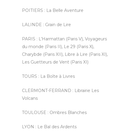
POITIERS : La Belle Aventure
LALINDE : Grain de Lire
PARIS :
L’Harmattan (Paris V),
Voyageurs
du monde (Paris II),
Le 29 (Paris X),
Charybde (Paris XII), Libre à Lire (Paris XI),
Les Guetteurs de Vent (Paris XI)
TOURS : La Boîte à Livres
CLERMONT-FERRAND : Librairie Les
Volcans
TOULOUSE :
Ombres Blanches
LYON :
Le Bal des Ardents