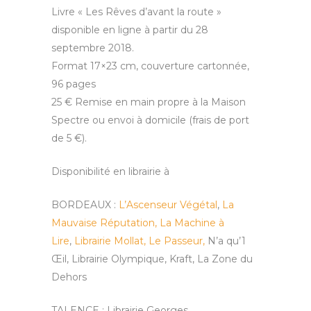
Livre « Les Rêves d’avant la route »
disponible en ligne à partir du 28
septembre 2018.
Format 17×23 cm, couverture cartonnée,
96 pages
25 € Remise en main propre à la Maison
Spectre ou envoi à domicile (frais de port
de 5 €).
Disponibilité en librairie à
BORDEAUX :
L’Ascenseur Végétal
,
La
Mauvaise Réputation,
La Machine à
Lire
,
Librairie Mollat,
Le Passeur,
N’a qu’1
Œil,
Librairie Olympique, Kraft, La Zone du
Dehors
TALENCE : Librairie Georges