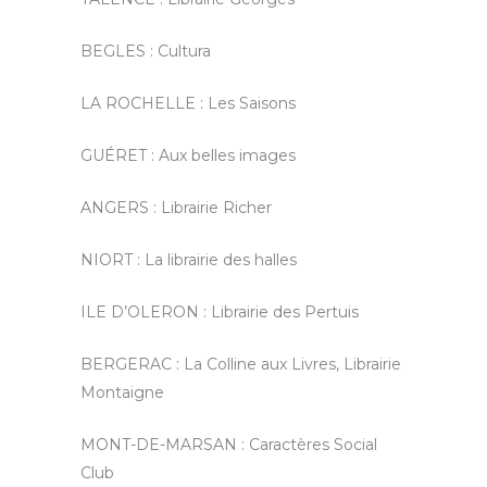
BEGLES : Cultura
LA ROCHELLE : Les Saisons
GUÉRET :
Aux belles images
ANGERS :
Librairie Richer
NIORT :
La librairie des halles
ILE D’OLERON : Librairie des Pertuis
BERGERAC :
La Colline aux Livres, Librairie
Montaigne
MONT-DE-MARSAN : Caractères Social
Club