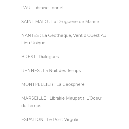
PAU : Librairie Tonnet
SAINT MALO :
La Droguerie de Marine
NANTES :
La Géothèque, Vent d’Ouest Au
Lieu Unique
BREST : Dialogues
RENNES : La Nuit des Temps
MONTPELLIER :
La Géosphère
MARSEILLE :
Librairie Maupetit, L’Odeur
du Temps
ESPALION : Le Pont Virgule