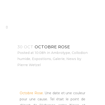
30 OCT
OCTOBRE ROSE
Posted at 10:08h
in
Ambrotype
,
Collodion
humide
,
Expostions
,
Galerie
,
News
by
Pierre Wetzel
Octobre Rose
. Une date et une couleur
pour une cause. Tel était le point de