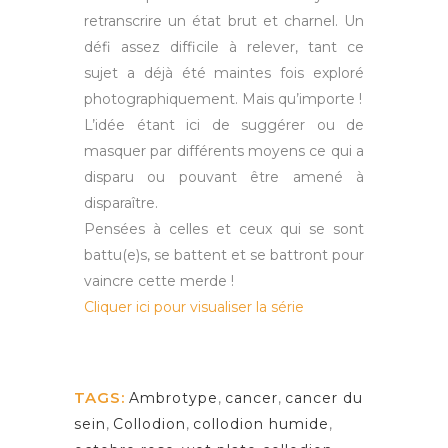
retranscrire un état brut et charnel. Un
défi assez difficile à relever, tant ce
sujet a déjà été maintes fois exploré
photographiquement. Mais qu’importe !
L’idée étant ici de suggérer ou de
masquer par différents moyens ce qui a
disparu ou pouvant être amené à
disparaître.
Pensées à celles et ceux qui se sont
battu(e)s, se battent et se battront pour
vaincre cette merde !
Cliquer ici pour visualiser la série
TAGS:
Ambrotype
,
cancer
,
cancer du
sein
,
Collodion
,
collodion humide
,