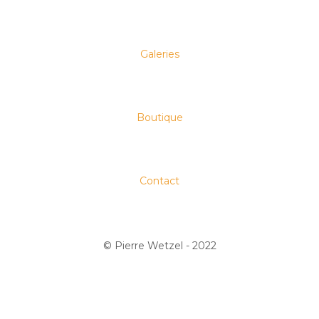
Galeries
Boutique
Contact
© Pierre Wetzel - 2022