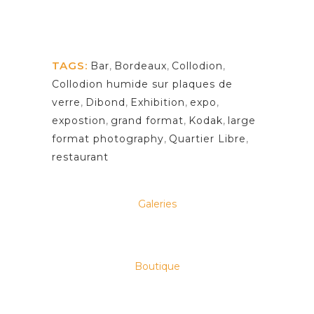
TAGS:
Bar
,
Bordeaux
,
Collodion
,
Collodion humide sur plaques de
verre
,
Dibond
,
Exhibition
,
expo
,
expostion
,
grand format
,
Kodak
,
large
format photography
,
Quartier Libre
,
restaurant
Galeries
Boutique