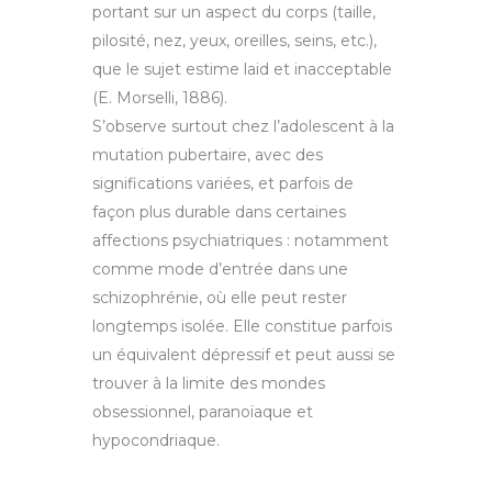
portant sur un aspect du corps (taille,
pilosité, nez, yeux, oreilles, seins, etc.),
que le sujet estime laid et inacceptable
(E. Morselli, 1886).
S’observe surtout chez l’adolescent à la
mutation pubertaire, avec des
significations variées, et parfois de
façon plus durable dans certaines
affections psychiatriques : notamment
comme mode d’entrée dans une
schizophrénie, où elle peut rester
longtemps isolée. Elle constitue parfois
un équivalent dépressif et peut aussi se
trouver à la limite des mondes
obsessionnel, paranoïaque et
hypocondriaque.