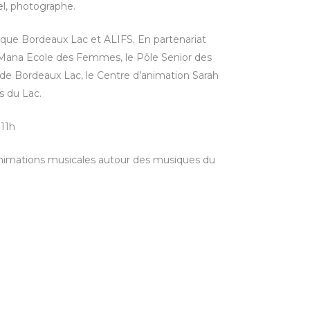
l, photographe.
hèque Bordeaux Lac et ALIFS. En partenariat
 Mana Ecole des Femmes, le Pôle Senior des
 de Bordeaux Lac, le Centre d’animation Sarah
s du Lac.
 11h
 animations musicales autour des musiques du